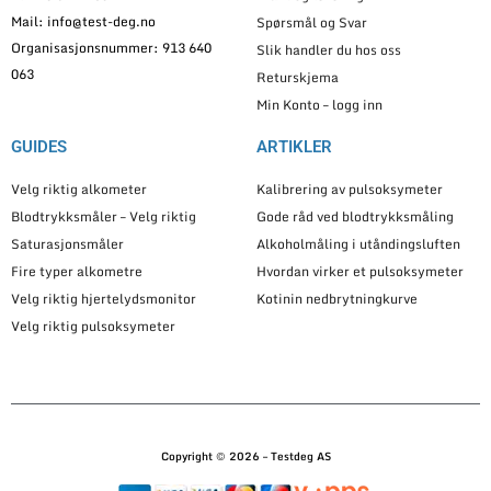
Mail: info@test-deg.no
Spørsmål og Svar
Organisasjonsnummer: 913 640
Slik handler du hos oss
063
Returskjema
Min Konto – logg inn
GUIDES
ARTIKLER
Velg riktig alkometer
Kalibrering av pulsoksymeter
Blodtrykksmåler – Velg riktig
Gode råd ved blodtrykksmåling
Saturasjonsmåler
Alkoholmåling i utåndingsluften
Fire typer alkometre
Hvordan virker et pulsoksymeter
Velg riktig hjertelydsmonitor
Kotinin nedbrytningkurve
Velg riktig pulsoksymeter
Copyright © 2026 – Testdeg AS