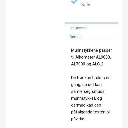
Nets
Beskrivelse
Omtaler
Munnstykkene passer
til Alkometer AL9000,
AL7000 og ALC-2.
De bør kun brukes én
gang, da det kan
samle seg smuss i
munnstykket, og
dermed kan den
påfølgende testen bli
påvirket.