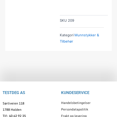
SKU
209
Kategori
Munnstykker &
Tilbehør
TESTDEG AS
KUNDESERVICE
Handelsbetingelser
Sørliveien 118
Persondatapolitik
1788 Halden
Tlf: 40 62 92 35
Frakt og levering