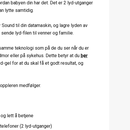
dan babyen din har det. Det er 2 lyd-utganger
an lytte samtidig.
Sound til din datamaskin, og lagre lyden av
 sende lyd-filen til venner og familie.
amme teknologi som på de du ser når du er
rdmor eller på sykehus. Dette betyr at du
bør
d-gel for at du skal få et godt resultat, og
 doppleren medfølger.
og lett å betjene
etelefoner (2 lyd-utganger)