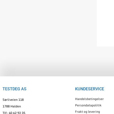
TESTDEG AS
KUNDESERVICE
Handelsbetingelser
Sørliveien 118
Persondatapolitik
1788 Halden
Frakt og levering
Tlf: 40 62 92 35