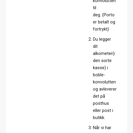
konvolutten
til
deg. (Porto
er betalt og
fortrykt)
Du legger
dit
alkometer(i
den sorte
kasse) i
boble-
konvolutten
og avleverer
det på
posthus
eller post i
butikk.
Når vi har