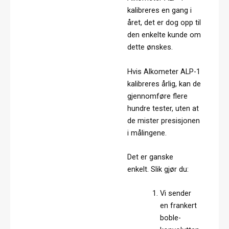
kalibreres en gang i
året, det er dog opp til
den enkelte kunde om
dette ønskes.
Hvis Alkometer ALP-1
kalibreres årlig, kan de
gjennomføre flere
hundre tester, uten at
de mister presisjonen
i målingene.
Det er ganske
enkelt. Slik gjør du:
Vi sender
en frankert
boble-