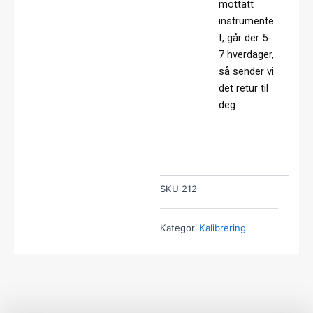
mottatt
instrumente
t, går der 5-
7 hverdager,
så sender vi
det retur til
deg.
SKU
212
Kategori
Kalibrering