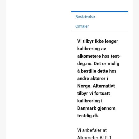
Beskrivelse
Omtaler
Vi tilbyr ikke lenger
kalibrering av
alkometere hos test-
deg.no. Det er mulig
å bestille dette hos
andre aktører i
Norge. Alternativt
tilbyr vi fortsatt
kalibrering i
Danmark gjennom
testdig.dk.
Vi anbefaler at
Alkometer ALP-1