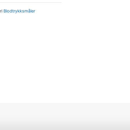
ri
Blodtrykksmåler