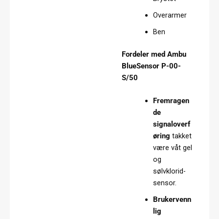
Overarmer
Ben
Fordeler med Ambu
BlueSensor P-00-
S/50
Fremragen
de
signaloverf
øring
takket
være våt gel
og
sølvklorid-
sensor.
Brukervenn
lig