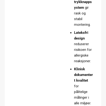
trykknapps
ystem
gir
rask og
stabil
montering.
Lateksfri
design
reduserer
risikoen for
allergiske
reaksjoner.
Klinisk
dokumenter
t kvalitet
for
pålitelige
målinger i
alle miljøer.