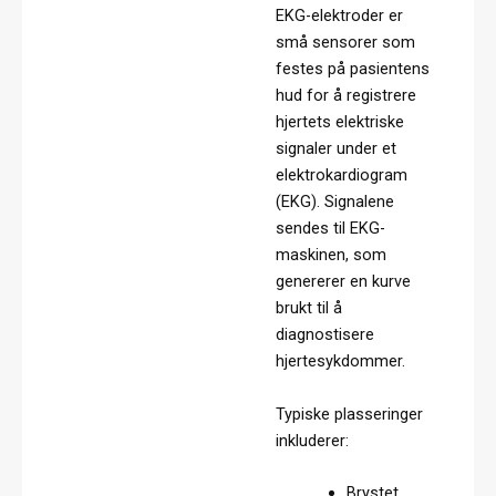
EKG-elektroder er
små sensorer som
festes på pasientens
hud for å registrere
hjertets elektriske
signaler under et
elektrokardiogram
(EKG). Signalene
sendes til EKG-
maskinen, som
genererer en kurve
brukt til å
diagnostisere
hjertesykdommer.
Typiske plasseringer
inkluderer:
Brystet