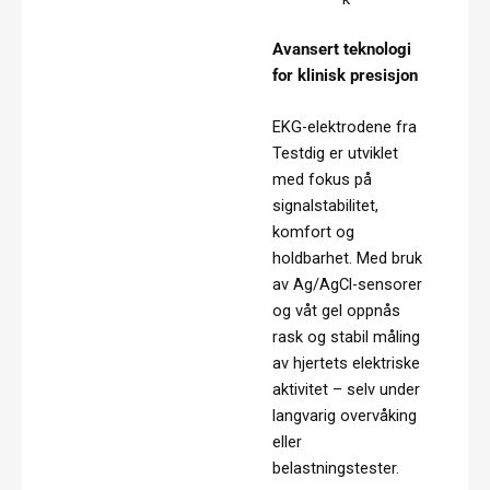
Avansert teknologi
for klinisk presisjon
EKG-elektrodene fra
Testdig er utviklet
med fokus på
signalstabilitet,
komfort og
holdbarhet. Med bruk
av Ag/AgCl-sensorer
og våt gel oppnås
rask og stabil måling
av hjertets elektriske
aktivitet – selv under
langvarig overvåking
eller
belastningstester.