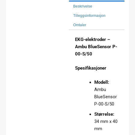
Beskrivelse
Tilleggsinformasjon
Omtaler
EKG-elektroder –
Ambu BlueSensor P-
00-S/50
Spesifikasjoner
Modell:
Ambu
BlueSensor
P-00-S/50
Størrelse:
34 mm x 40
mm