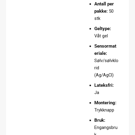
Antall per
pakke:
50
stk
Geltype:
Våt gel
Sensormat
eriale:
Sølv/sølvklo
rid
(Ag/AgCl)
Lateksfri:
Ja
Montering:
Trykknapp
Bruk:
Engangsbru
k