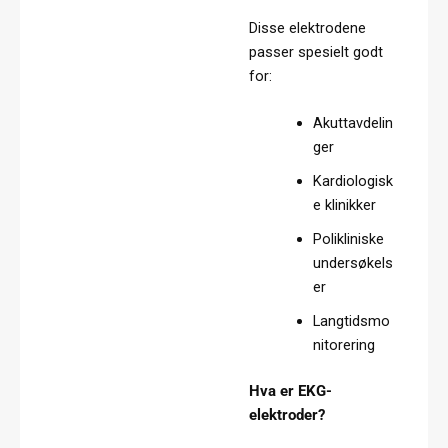
Disse elektrodene
passer spesielt godt
for:
Akuttavdelin
ger
Kardiologisk
e klinikker
Polikliniske
undersøkels
er
Langtidsmo
nitorering
Hva er EKG-
elektroder?