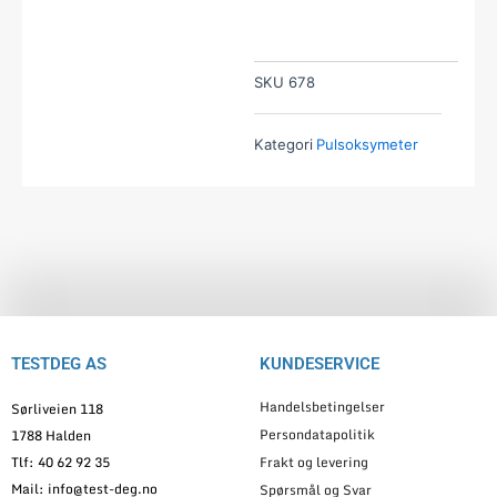
SKU
678
Kategori
Pulsoksymeter
TESTDEG AS
KUNDESERVICE
Handelsbetingelser
Sørliveien 118
Persondatapolitik
1788 Halden
Tlf: 40 62 92 35
Frakt og levering
Mail: info@test-deg.no
Spørsmål og Svar