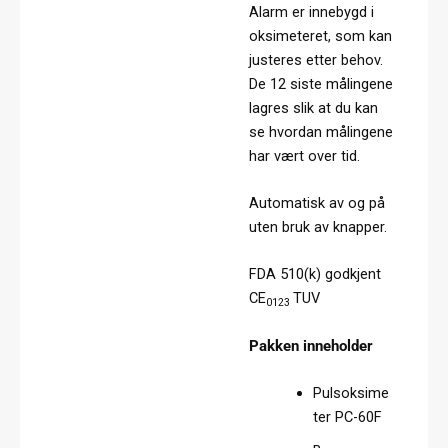
Alarm er innebygd i
oksimeteret, som kan
justeres etter behov.
De 12 siste målingene
lagres slik at du kan
se hvordan målingene
har vært over tid.
Automatisk av og på
uten bruk av knapper.
FDA 510(k) godkjent
CE
TUV
0123
Pakken inneholder
Pulsoksime
ter PC-60F