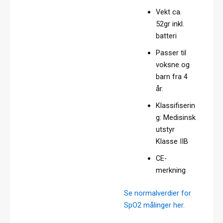
Vekt ca.
52gr inkl.
batteri
Passer til
voksne og
barn fra 4
år.
Klassifiserin
g: Medisinsk
utstyr
Klasse IIB
CE-
merkning
Se normalverdier for
SpO2 målinger her.