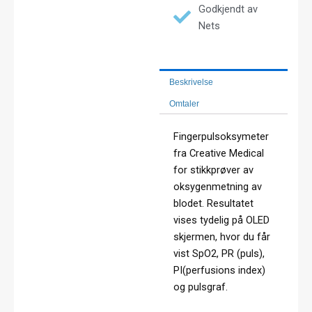
Godkjendt av
Nets
Beskrivelse
Omtaler
Fingerpulsoksymeter
fra Creative Medical
for stikkprøver av
oksygenmetning av
blodet. Resultatet
vises tydelig på OLED
skjermen, hvor du får
vist SpO2, PR (puls),
PI(perfusions index)
og pulsgraf.