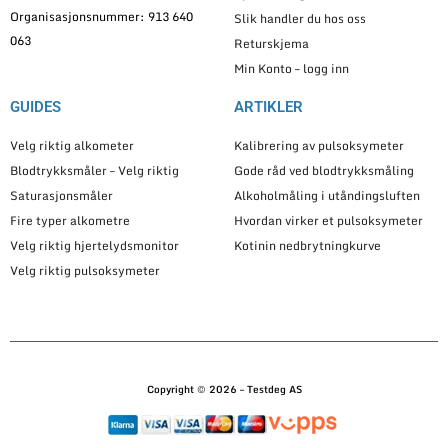
Organisasjonsnummer: 913 640
Slik handler du hos oss
063
Returskjema
Min Konto – logg inn
GUIDES
ARTIKLER
Velg riktig alkometer
Kalibrering av pulsoksymeter
Blodtrykksmåler – Velg riktig
Gode råd ved blodtrykksmåling
Saturasjonsmåler
Alkoholmåling i utåndingsluften
Fire typer alkometre
Hvordan virker et pulsoksymeter
Velg riktig hjertelydsmonitor
Kotinin nedbrytningkurve
Velg riktig pulsoksymeter
Copyright © 2026 – Testdeg AS