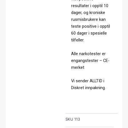
resultater i opptil 10
dager, og kroniske
rusmisbrukere kan
teste positive i opptil
60 dager i spesielle
tilfeller.
Alle narkotester er
engangstester – CE-
merket
Vi sender ALLTID i
Diskret innpakning.
SKU
113