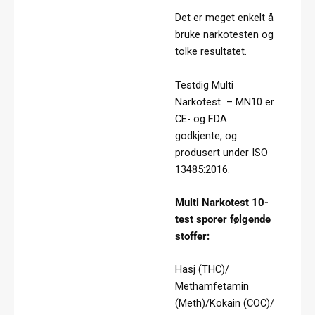
Det er meget enkelt å
bruke narkotesten og
tolke resultatet.
Testdig Multi
Narkotest – MN10 er
CE- og FDA
godkjente, og
produsert under ISO
13485:2016.
Multi Narkotest 10-
test sporer følgende
stoffer:
Hasj (THC)/
Methamfetamin
(Meth)/Kokain (COC)/