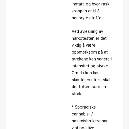
inntatt, og hvor rask
kroppen er til å
nedbryte stoffet.
Ved avlesning av
narkotesten er det
viktig å være
oppmerksom på at
strekene kan variere i
intensitet og styrke.
Om du kun kan
skimte en strek, skal
det tolkes som en
strek.
*
Sporadiske
cannabis- /
hasjmisbrukere har
vist positive