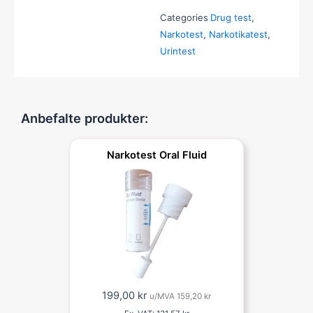
Categories
Drug test
,
Narkotest
,
Narkotikatest
,
Urintest
Anbefalte produkter:
Narkotest Oral Fluid
199,00
kr
u/MVA
159,20
kr