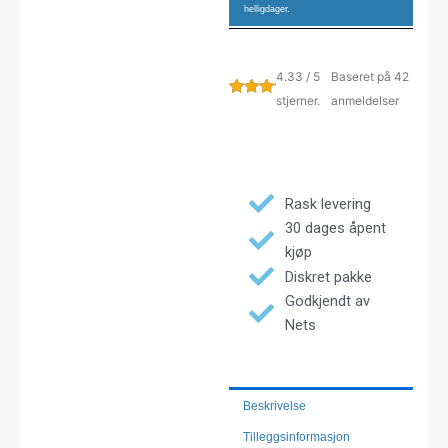
helligdager.
4.33 / 5
Baseret på 42
stjerner.
anmeldelser
Rask levering
30 dages åpent
kjøp
Diskret pakke
Godkjendt av
Nets
Beskrivelse
Tilleggsinformasjon