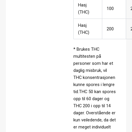
Hasj
100
(THC)
Hasj
200
(THC)
* Brukes THC
multitesten på
personer som har et
daglig misbruk, vil
THC konsentrasjonen
kunne spores i lengre
tid.THC 50 kan spores
opp til 60 dager og
THC 200 i opp til 14
dager. Overstående er
kun veiledende, da det
er meget individuelt