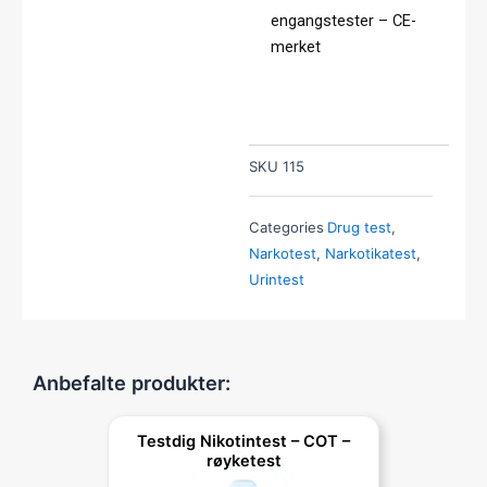
engangstester – CE-
merket
SKU
115
Categories
Drug test
,
Narkotest
,
Narkotikatest
,
Urintest
Anbefalte produkter:
Testdig Nikotintest – COT –
røyketest