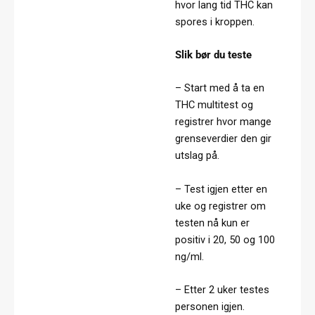
hvor lang tid THC kan
spores i kroppen.
Slik bør du teste
– Start med å ta en
THC multitest og
registrer hvor mange
grenseverdier den gir
utslag på.
– Test igjen etter en
uke og registrer om
testen nå kun er
positiv i 20, 50 og 100
ng/ml.
– Etter 2 uker testes
personen igjen.