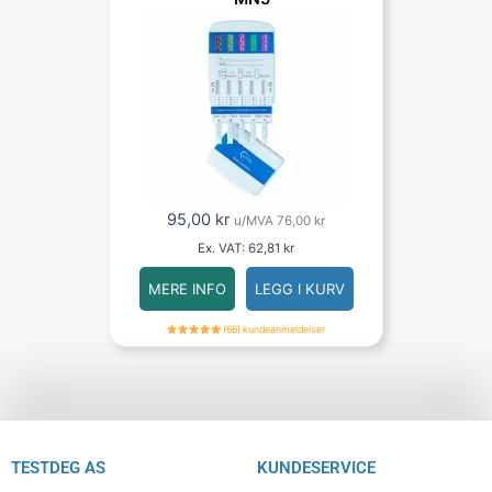
95,00
kr
u/MVA
76,00
kr
Ex. VAT:
62,81
kr
MERE INFO
LEGG I KURV
(66) kundeanmeldelser
TESTDEG AS
KUNDESERVICE