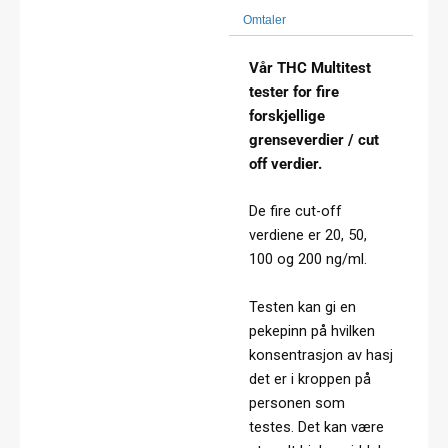
Omtaler
Vår THC Multitest
tester for fire
forskjellige
grenseverdier / cut
off verdier.
De fire cut-off
verdiene er 20, 50,
100 og 200 ng/ml.
Testen kan gi en
pekepinn på hvilken
konsentrasjon av hasj
det er i kroppen på
personen som
testes. Det kan være