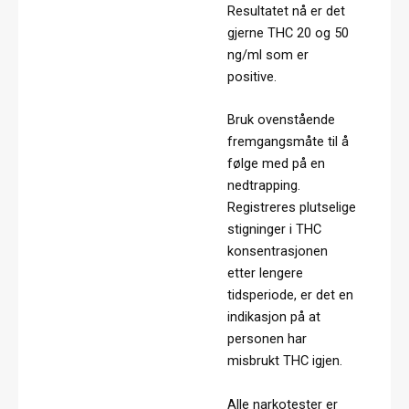
Resultatet nå er det
gjerne THC 20 og 50
ng/ml som er
positive.
Bruk ovenstående
fremgangsmåte til å
følge med på en
nedtrapping.
Registreres plutselige
stigninger i THC
konsentrasjonen
etter lengere
tidsperiode, er det en
indikasjon på at
personen har
misbrukt THC igjen.
Alle narkotester er