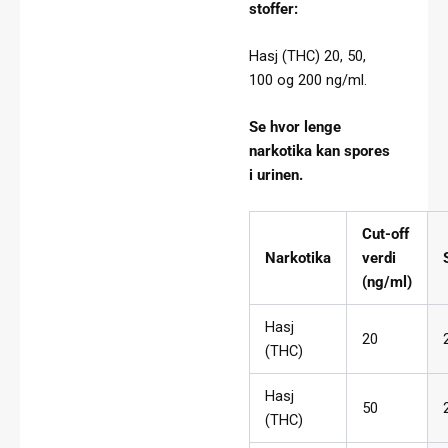
stoffer:
Hasj (THC) 20, 50,
100 og 200 ng/ml.
Se hvor lenge
narkotika kan spores
i urinen.
Cut-off
Narkotika
verdi
(ng/ml)
Hasj
20
(THC)
Hasj
50
(THC)